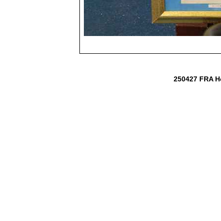
250427 FRA H