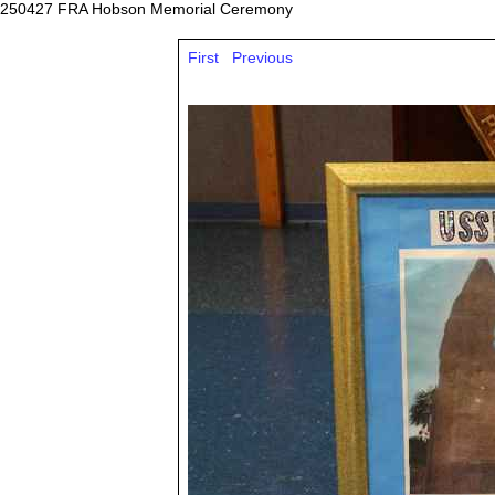
250427 FRA Hobson Memorial Ceremony
First
Previous